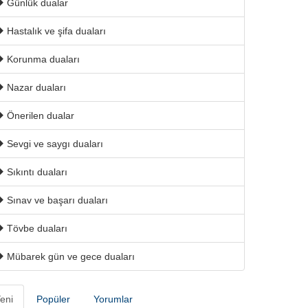
Günlük dualar
Hastalık ve şifa duaları
Korunma duaları
Nazar duaları
Önerilen dualar
Sevgi ve saygı duaları
Sıkıntı duaları
Sınav ve başarı duaları
Tövbe duaları
Mübarek gün ve gece duaları
eni
Popüler
Yorumlar