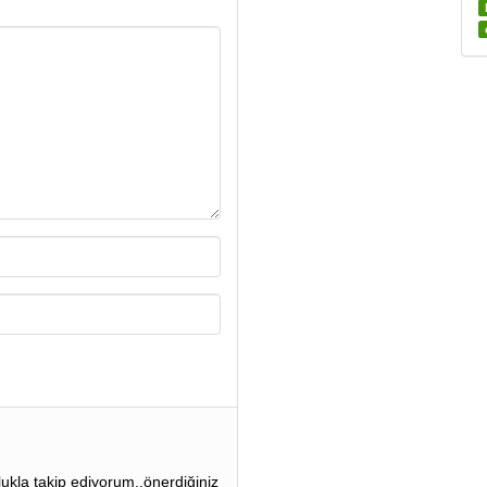
ulukla takip ediyorum..önerdiğiniz