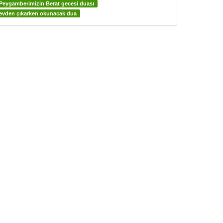
Peygamberimizin Berat gecesi duası
evden çıkarken okunacak dua