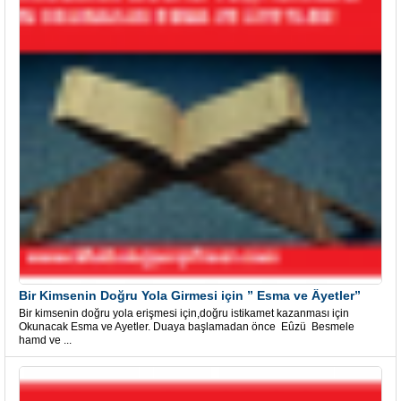
Bir Kimsenin Doğru Yola Girmesi için ” Esma ve Âyetler”
Bir kimsenin doğru yola erişmesi için,doğru istikamet kazanması için
Okunacak Esma ve Ayetler. Duaya başlamadan önce Eûzü Besmele
hamd ve ...