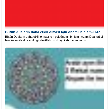
Bütün duaların daha etkili olması için önemli bir İsm-i Azam Dua Tertibi
Bütün Duaların daha etkili olması için çok önemli bir İsm-i Azam Dua tertibi
İsmi Azam ile dua edildiğinde Allah bu duayı kabul eder ve bu i...