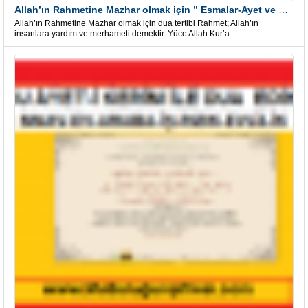
Allah’ın Rahmetine Mazhar olmak için ” Esmalar-Ayet ve Dualar”
Allah’ın Rahmetine Mazhar olmak için dua tertibi Rahmet; Allah’ın
insanlara yardım ve merhameti demektir. Yüce Allah Kur’a...