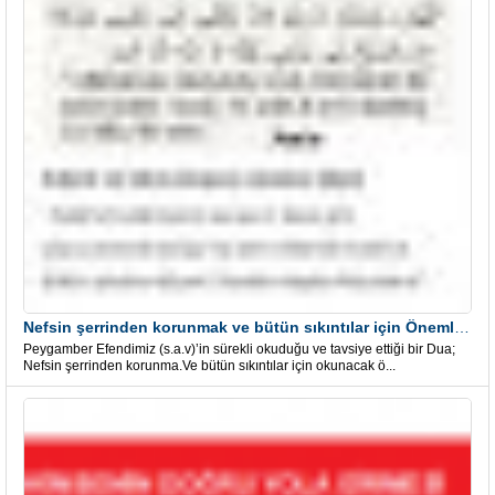
Nefsin şerrinden korunmak ve bütün sıkıntılar için Önemli bir Dua
Peygamber Efendimiz (s.a.v)’in sürekli okuduğu ve tavsiye ettiği bir Dua;
Nefsin şerrinden korunma.Ve bütün sıkıntılar için okunacak ö...