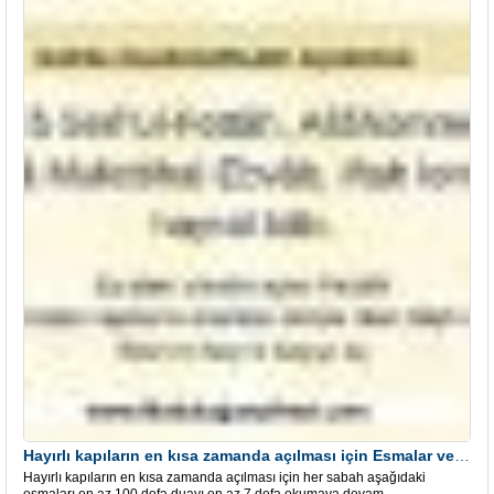
Hayırlı kapıların en kısa zamanda açılması için Esmalar ve Dua
Hayırlı kapıların en kısa zamanda açılması için her sabah aşağıdaki