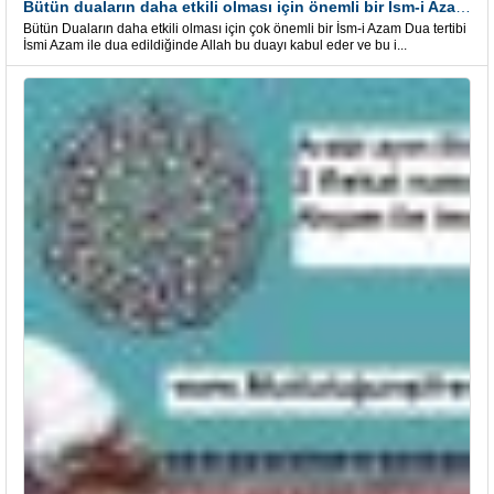
Bütün duaların daha etkili olması için önemli bir İsm-i Azam Dua Tertibi
Bütün Duaların daha etkili olması için çok önemli bir İsm-i Azam Dua tertibi
İsmi Azam ile dua edildiğinde Allah bu duayı kabul eder ve bu i...