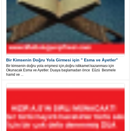
Bir Kimsenin Doğru Yola Girmesi için ” Esma ve Âyetler”
Bir kimsenin doğru yola erişmesi için,doğru istikamet kazanması için
Okunacak Esma ve Ayetler. Duaya başlamadan önce Eûzü Besmele
hamd ve ...