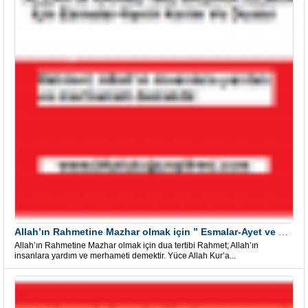
Allah’ın Rahmetine Mazhar olmak için ” Esmalar-Ayet ve Dualar”
Allah’ın Rahmetine Mazhar olmak için dua tertibi Rahmet; Allah’ın
insanlara yardım ve merhameti demektir. Yüce Allah Kur’a...