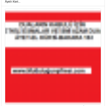
Âyet-i Keri...