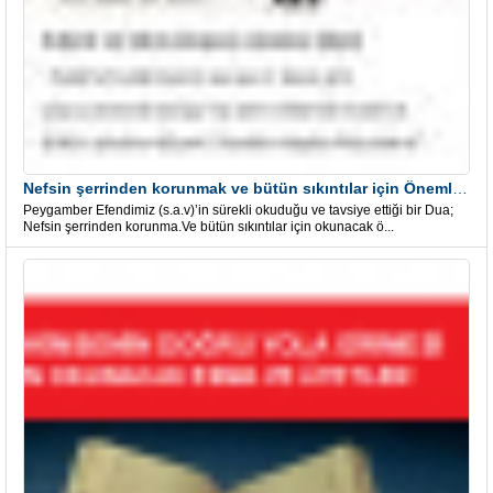
Nefsin şerrinden korunmak ve bütün sıkıntılar için Önemli bir Dua
Peygamber Efendimiz (s.a.v)’in sürekli okuduğu ve tavsiye ettiği bir Dua;
Nefsin şerrinden korunma.Ve bütün sıkıntılar için okunacak ö...