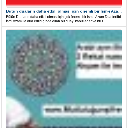
Bütün duaların daha etkili olması için önemli bir İsm-i Azam Dua Tertibi
Bütün Duaların daha etkili olması için çok önemli bir İsm-i Azam Dua tertibi
İsmi Azam ile dua edildiğinde Allah bu duayı kabul eder ve bu i...