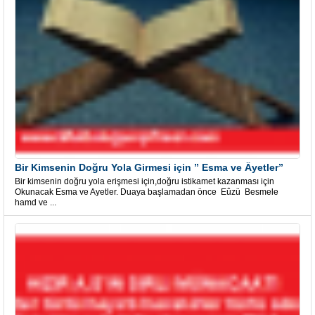
Bir Kimsenin Doğru Yola Girmesi için ” Esma ve Âyetler”
Bir kimsenin doğru yola erişmesi için,doğru istikamet kazanması için
Okunacak Esma ve Ayetler. Duaya başlamadan önce Eûzü Besmele
hamd ve ...