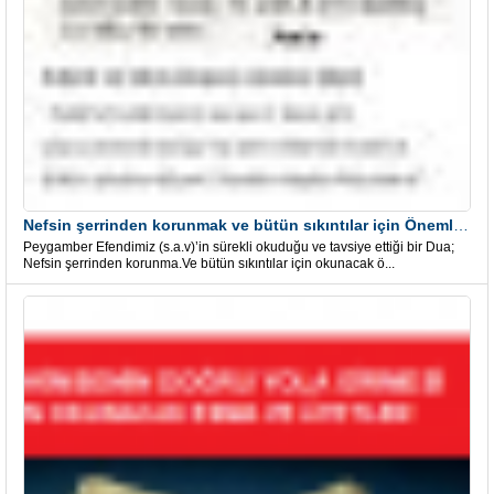
Nefsin şerrinden korunmak ve bütün sıkıntılar için Önemli bir Dua
Peygamber Efendimiz (s.a.v)’in sürekli okuduğu ve tavsiye ettiği bir Dua;
Nefsin şerrinden korunma.Ve bütün sıkıntılar için okunacak ö...