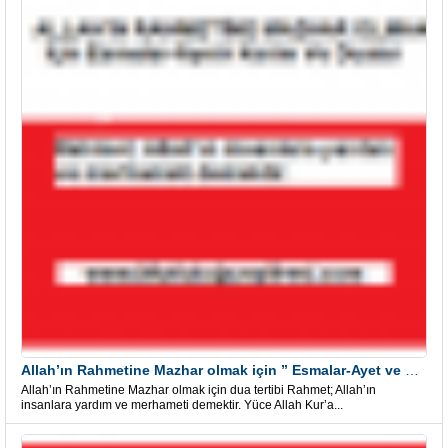
Allah’ın Rahmetine Mazhar olmak için ” Esmalar-Ayet ve Dualar”
Allah’ın Rahmetine Mazhar olmak için dua tertibi Rahmet; Allah’ın
insanlara yardım ve merhameti demektir. Yüce Allah Kur’a...