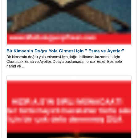
Bir Kimsenin Doğru Yola Girmesi için ” Esma ve Âyetler”
Bir kimsenin doğru yola erişmesi için,doğru istikamet kazanması için
Okunacak Esma ve Ayetler. Duaya başlamadan önce Eûzü Besmele
hamd ve ...