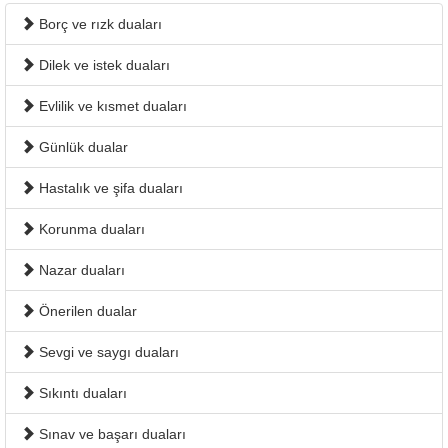
Borç ve rızk duaları
Dilek ve istek duaları
Evlilik ve kısmet duaları
Günlük dualar
Hastalık ve şifa duaları
Korunma duaları
Nazar duaları
Önerilen dualar
Sevgi ve saygı duaları
Sıkıntı duaları
Sınav ve başarı duaları