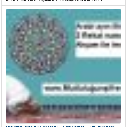
İsmi Azam ile dua edildiğinde Allah bu duayı kabul eder ve bu i...