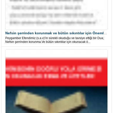
Nefsin şerrinden korunmak ve bütün sıkıntılar için Önemli bir Dua
Peygamber Efendimiz (s.a.v)’in sürekli okuduğu ve tavsiye ettiği bir Dua;
Nefsin şerrinden korunma.Ve bütün sıkıntılar için okunacak ö...