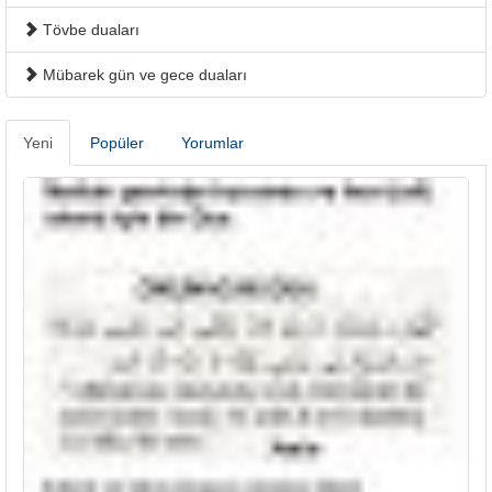
Tövbe duaları
Mübarek gün ve gece duaları
Yeni
Popüler
Yorumlar