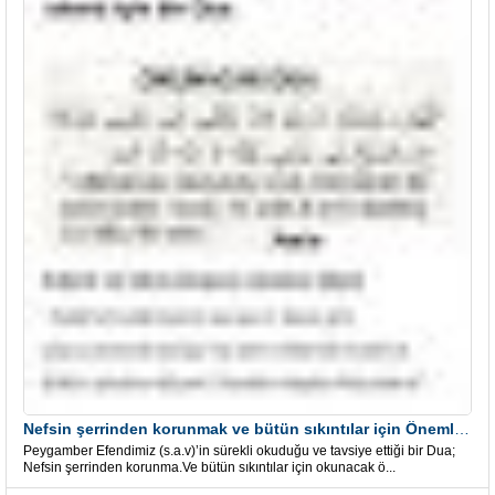
Nefsin şerrinden korunmak ve bütün sıkıntılar için Önemli bir Dua
Peygamber Efendimiz (s.a.v)’in sürekli okuduğu ve tavsiye ettiği bir Dua;
Nefsin şerrinden korunma.Ve bütün sıkıntılar için okunacak ö...