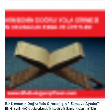
Bir Kimsenin Doğru Yola Girmesi için ” Esma ve Âyetler”
Bir kimsenin doğru yola erişmesi için,doğru istikamet kazanması için