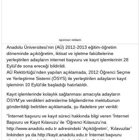
sponsor reklam
Anadolu Üniversitesi’nin (AÜ) 2012-2013 eğitim-öğretim
döneminde açıköğretim, iktisat ve işletme fakültelerine
yerleştirilen adayların internet başvuru ve kayıt işlemlerinin 28
Eylül’de sona ereceği bildirildi.
AÜ Rektörlüğü’nden yapılan açıklamada, 2012 Öğrenci Seçme
ve Yerleştirme Sistemi (ÖSYS) ile yerleştirilen adayların kayıt
işleminin 10 Eylül’de başladığı hatırlatıldı.
Kayıt işlemlerinde kolaylık sağlanması amacıyla adayların
ÖSYM’ye verdikleri adreslerine bilgilendirme mektubunun
gönderildiği belirtilen açıklamada, şu ifadelere yer verildi:
”İnternet başvuru ve kayıt süreci hakkında bilgi veren ‘İnternet
Başvuru ve Kayıt Kılavuzu’ ile ‘Öğrenci Kılavuzu’na
http://www.anadolu.edu.tr adresindeki ‘Açıköğretim’, ‘Kılavuzlar’
linkinden ya da http://kayit.anadolu.edu.tr İnternet başvuru