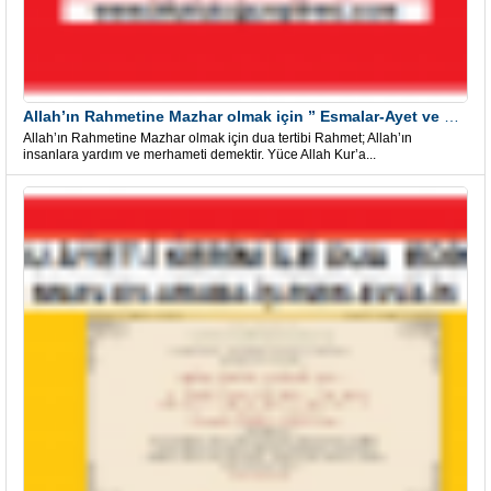
Allah’ın Rahmetine Mazhar olmak için ” Esmalar-Ayet ve Dualar”
Allah’ın Rahmetine Mazhar olmak için dua tertibi Rahmet; Allah’ın
insanlara yardım ve merhameti demektir. Yüce Allah Kur’a...