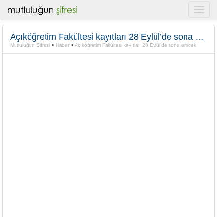
Açıköğretim Fakültesi kayıtları 28 Eylül’de sona erecek
Mutluluğun Şifresi
>
Haber
>
Açıköğretim Fakültesi kayıtları 28 Eylül’de sona erecek