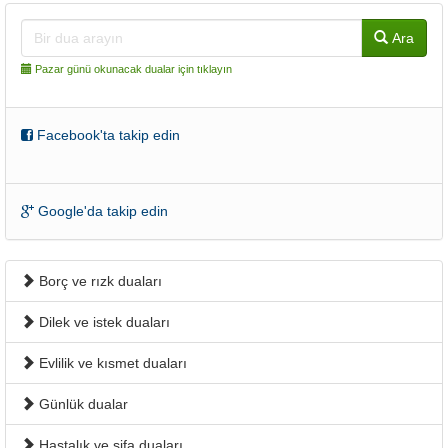
Ara
Pazar günü okunacak dualar için tıklayın
Facebook'ta takip edin
Google'da takip edin
Borç ve rızk duaları
Dilek ve istek duaları
Evlilik ve kısmet duaları
Günlük dualar
Hastalık ve şifa duaları